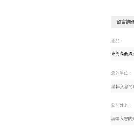
留言詢
產品：
您的單位：
您的姓名：