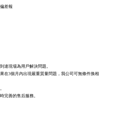
度偏差報
，到達現場為用戶解決問題。
如果在3個月內出現嚴重質量問題，我公司可無條件換相
費。
及時完善的售后服務。