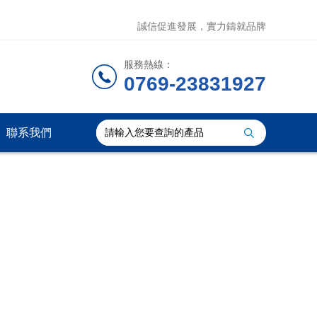
誠信促進發展，實力鑄就品牌
服務熱線：
0769-23831927
聯系我們