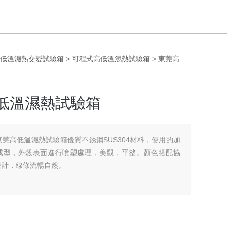
低溫濕熱交變試驗箱
>
可程式高低溫濕熱試驗箱
> 東莞高低溫濕熱試驗箱
低溫濕熱試驗箱
東莞高低溫濕熱試驗箱優質不銹鋼SUS304材料，使用的加
成型，外殼表面進行噴塑處理，美觀，平整。顏色搭配協
設計，線條流暢自然。