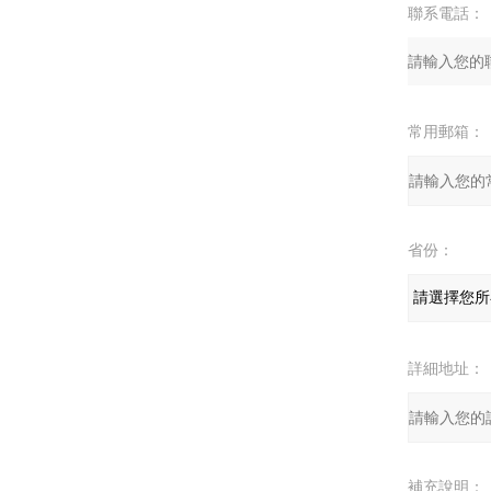
聯系電話：
常用郵箱：
省份：
詳細地址：
補充說明：