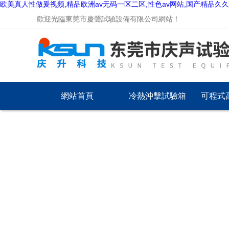
欧美真人性做爰视频,精品欧洲av无码一区二区,性色av网站,国产精品久
歡迎光臨東莞市慶聲試驗設備有限公司網站！
網站首頁
冷熱沖擊試驗箱
可程式