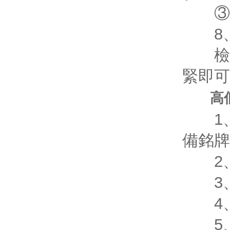
③循
8、
檢測
緊即可
高
1、
備銘牌
2、
3、
4、
5、