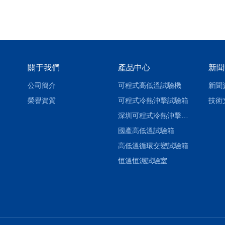
關于我們
產品中心
新聞
公司簡介
可程式高低溫試驗機
新聞
榮譽資質
可程式冷熱沖擊試驗箱
技術
深圳可程式冷熱沖擊試驗箱
國產高低溫試驗箱
高低溫循環交變試驗箱
恒溫恒濕試驗室