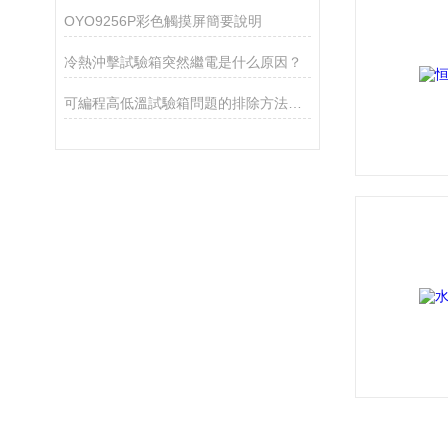
OYO9256P彩色觸摸屏簡要說明
冷熱沖擊試驗箱突然繼電是什么原因？
可編程高低溫試驗箱問題的排除方法分析