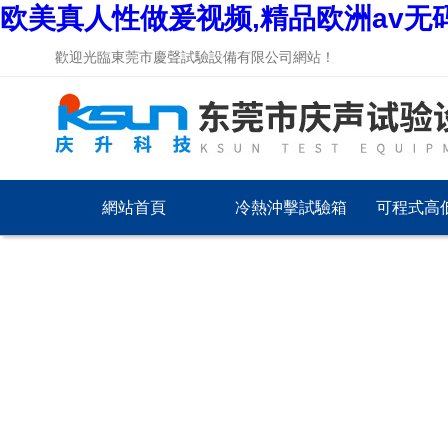
欧美真人性做爰视频,精品欧洲av无
歡迎光臨東莞市慶聲試驗設備有限公司網站！
網站首頁
冷熱沖擊試驗箱
可程式高