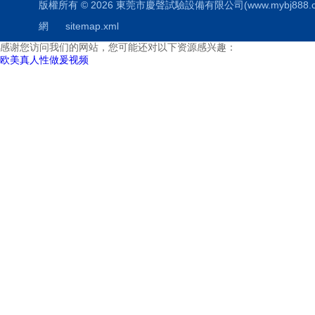
版權所有 © 2026 東莞市慶聲試驗設備有限公司(www.mybj888.cn) 
網
sitemap.xml
感谢您访问我们的网站，您可能还对以下资源感兴趣：
欧美真人性做爰视频