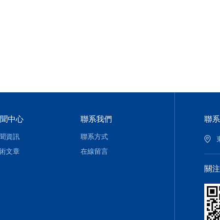
聞中心
聯系我們
聯系
聞資訊
聯系方式
術文章
在線留言
關注