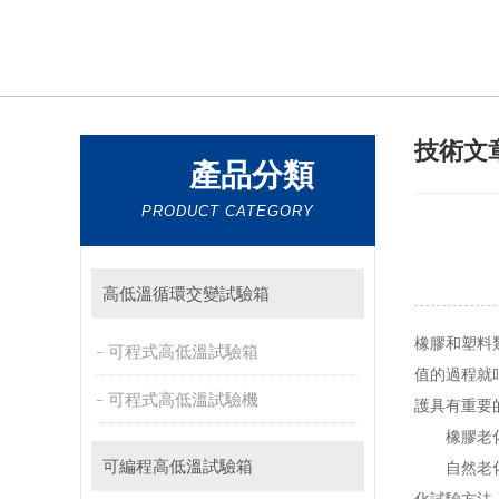
技術文
產品分類
PRODUCT CATEGORY
高低溫循環交變試驗箱
橡膠
和塑料
可程式高低溫試驗箱
值的過程就
可程式高低溫試驗機
護具有重要
橡膠老化
可編程高低溫試驗箱
自然老化試