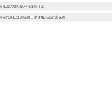
高低溫試驗箱使用時注意什么
可程式高低溫試驗箱日常使用怎么維護保養