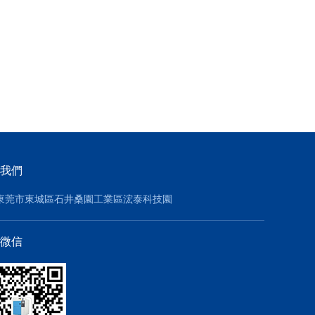
我們
東莞市東城區石井桑園工業區浤泰科技園
微信