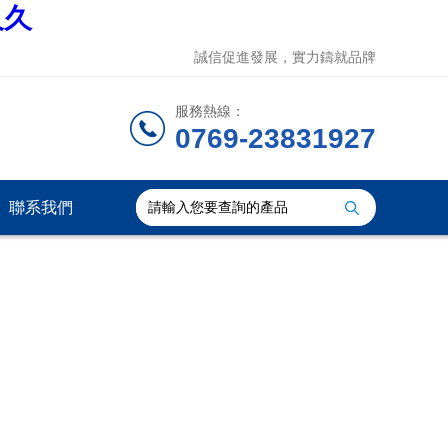
久久
誠信促進發展，實力鑄就品牌
服務熱線：
0769-23831927
聯系我們