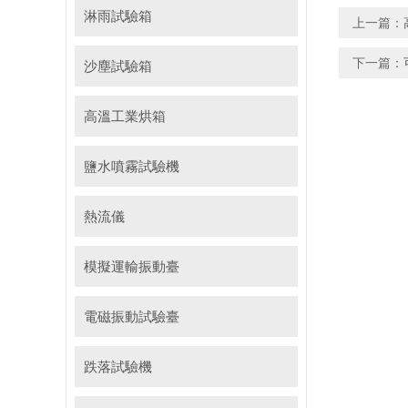
淋雨試驗箱
上一篇：
下一篇：
沙塵試驗箱
高溫工業烘箱
鹽水噴霧試驗機
熱流儀
模擬運輸振動臺
電磁振動試驗臺
跌落試驗機