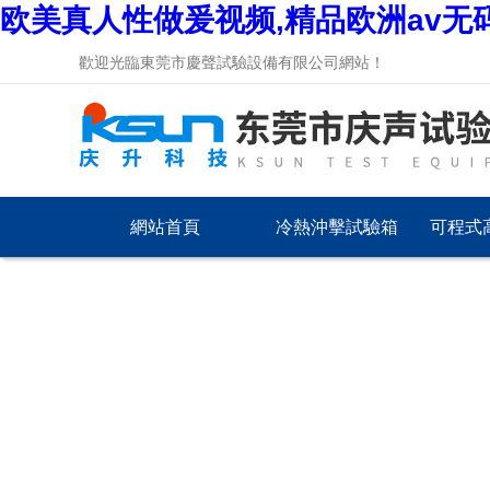
欧美真人性做爰视频,精品欧洲av无
歡迎光臨東莞市慶聲試驗設備有限公司網站！
網站首頁
冷熱沖擊試驗箱
可程式