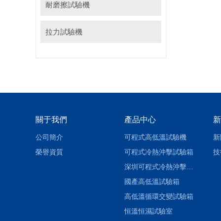
耐磨擦試驗機
拉力試驗機
關于我們
產品中心
新
公司簡介
可程式高低溫試驗機
新
榮譽資質
可程式冷熱沖擊試驗箱
技
深圳可程式冷熱沖擊試驗箱
國產高低溫試驗箱
高低溫循環交變試驗箱
恒溫恒濕試驗室